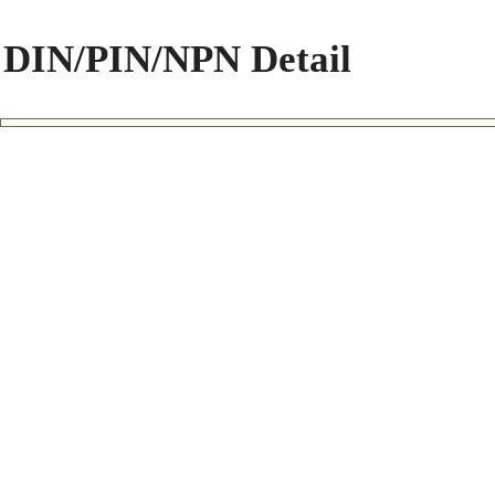
DIN/PIN/NPN Detail