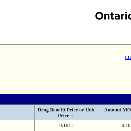
LU
Drug Benefit Price or Unit
Amount MO
Price
0.1811
0.18