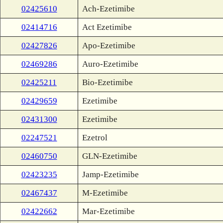
02425610
Ach-Ezetimibe
02414716
Act Ezetimibe
02427826
Apo-Ezetimibe
02469286
Auro-Ezetimibe
02425211
Bio-Ezetimibe
02429659
Ezetimibe
02431300
Ezetimibe
02247521
Ezetrol
02460750
GLN-Ezetimibe
02423235
Jamp-Ezetimibe
02467437
M-Ezetimibe
02422662
Mar-Ezetimibe