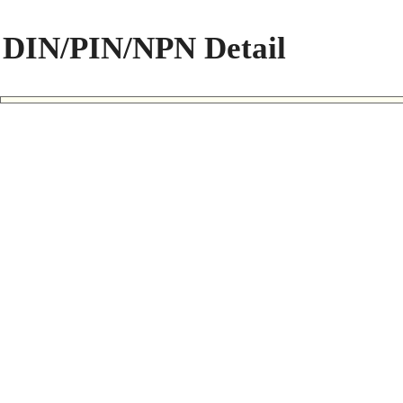
DIN/PIN/NPN Detail